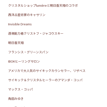
クリスタルショップlumièreと明日香天翔のコラボ
西洋占星術家のキャサリン
Invisible Dreams
透視能力者クリストフ・ジャコウスキー
明日香天翔
フランシス・グリーンスパン
IBOKヒーリングサロン
アメリカで大人気のサイキックカウンセラー、リザべス
サイキック＆クリスタルヒーラーのアマンダ・コッパ
マックス・コッパ
角田みゆき