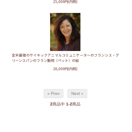
25,000円(内税)
全米最強のサイキックアニマルコミュニケーターのフランシス・グ
リーンスパンのフラン動物（ペット）の絵
28,000円(内税)
« Prev
Next »
2
商品中
1-2
商品