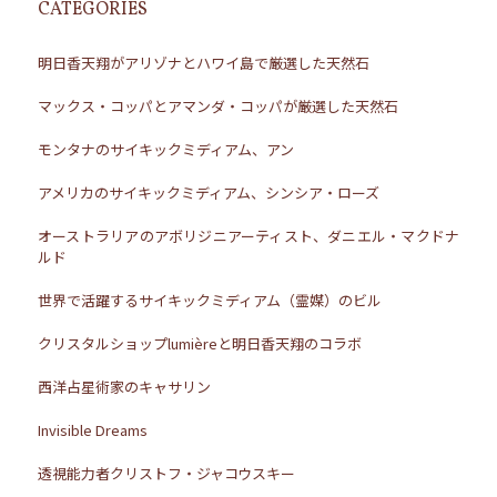
CATEGORIES
明日香天翔がアリゾナとハワイ島で厳選した天然石
マックス・コッパとアマンダ・コッパが厳選した天然石
モンタナのサイキックミディアム、アン
アメリカのサイキックミディアム、シンシア・ローズ
オーストラリアのアボリジニアーティスト、ダニエル・マクドナ
ルド
世界で活躍するサイキックミディアム（霊媒）のビル
クリスタルショップlumièreと明日香天翔のコラボ
西洋占星術家のキャサリン
Invisible Dreams
透視能力者クリストフ・ジャコウスキー