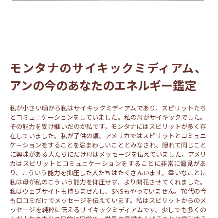
モンタナのサイキックミディアム、
アンの今のあなたのエネルギー鑑定
私が小さい頃から私はサイキックミディアムであり、スピリットたち
とコミュニケーションをしていました。私の母がサイキックでした。
その能力を受け継いだのが私です。モンタナにはスピリットが多く存
在していました。私が子供の頃、アメリカではスピリットとコミュニ
ケーションをすることを忌まわしいこととみなされ、隠れて同じこと
に興味がある人たちにだけ母はメッセージを伝えていました。アメリ
カはスピリットとコミュニケーションをすることに非常に偏見があ
り、こういう能力を抑圧した人たちはたくさんいます。幸いなことに
私は母が私のこういう能力を抑圧せず、より開花させてくれました。
私はウェブサイトも持ちませんし、SNSもやっていません。70代の今
も口コミだけでメッセージを伝えています。私はスピリットからのメ
ッセージを純粋に伝えるサイキックミディアムです。少しでも多くの