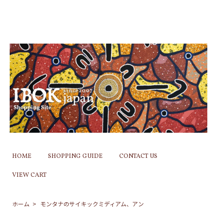
HOME
SHOPPING GUIDE
CONTACT US
VIEW CART
ホーム
>
モンタナのサイキックミディアム、アン